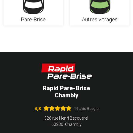
Pare-Brise
Autres vitrages
Rapid Pare-Brise
Chambly
4,8
19 avis Google
326 rue Henri Becquerel
60230 Chambly