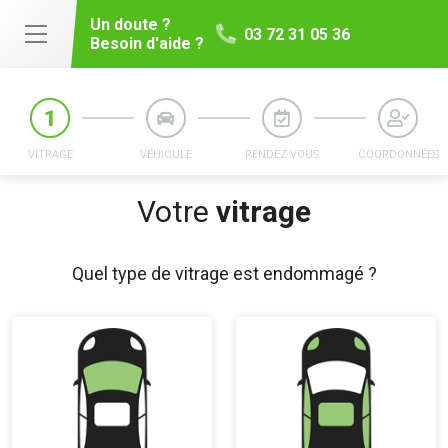
Un doute ?
03 72 31 05 36
Besoin d'aide ?
VITRAGE
VÉHICULE
RENDEZ-VOUS
COORDONNÉES
Votre
vitrage
Quel type de vitrage est endommagé ?