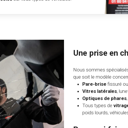
Une prise en c
Nous sommes spécialisés
que soit le modèle concer
Pare-brise
fissuré 
Vitres latérales
, lune
Optiques de phares
Tous types de
vitrag
poids lourds, véhicule