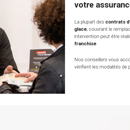
votre assuranc
La plupart des
contrats d
glace
, couvrant le rempl
intervention peut être réal
franchise
.
Nos conseillers vous ac
vérifient les modalités de 