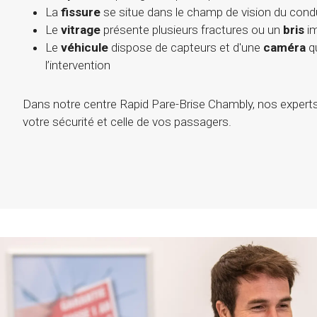
La
fissure
se situe dans le champ de vision du cond
Le
vitrage
présente plusieurs fractures ou un
bris
im
Le
véhicule
dispose de capteurs et d'une
caméra
qu
l’intervention
Dans notre centre Rapid Pare-Brise Chambly, nos experts
votre sécurité et celle de vos passagers.