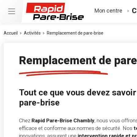
C
Mon centre
Accueil
Activités
Remplacement de pare-brise
Remplacement de pare
Tout ce que vous devez savoir 
pare-brise
Chez
Rapid Pare-Brise Chambly
, nous vous offron
efficace et conforme aux normes de sécurité. Nos
t
innovations, assurent une
intervention rapide et p