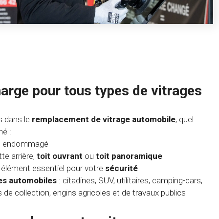
harge pour tous types de vitrages
 dans le
remplacement de vitrage automobile
, quel
né :
ou endommagé
tte arrière,
toit ouvrant
ou
toit panoramique
, élément essentiel pour votre
sécurité
es automobiles
: citadines, SUV, utilitaires, camping-cars,
s de collection, engins agricoles et de travaux publics