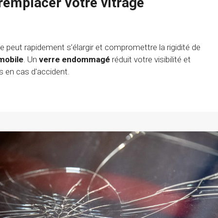
 remplacer votre vitrage
ge peut rapidement s’élargir et compromettre la rigidité de
mobile
. Un
verre endommagé
réduit votre visibilité et
s en cas d'accident.