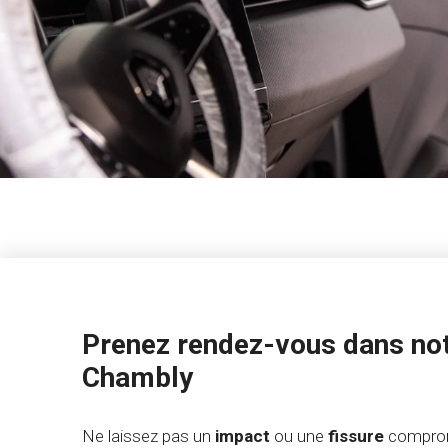
Prenez rendez-vous dans not
Chambly
Ne laissez pas un
impact
ou une
fissure
comprom