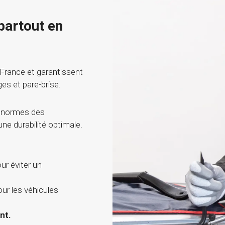
partout en
 France et garantissent
ges et pare-brise.
 normes des
une durabilité optimale.
ur éviter un
r les véhicules
ent.