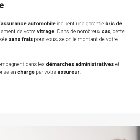
e
’assurance automobile
incluent une garantie
bris de
acement de votre
vitrage
. Dans de nombreux
cas
, cette
isée
sans frais
pour vous, selon le montant de votre
compagnent dans les
démarches administratives
et
prise en
charge
par votre
assureur
.