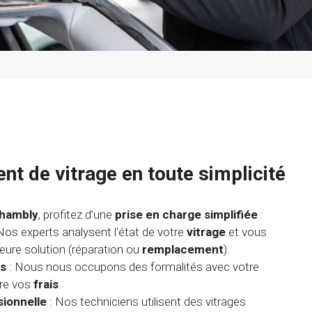
t de vitrage en toute simplicité
Chambly
, profitez d’une
prise en charge simplifiée
:
Nos experts analysent l'état de votre
vitrage
et vous
lleure solution (réparation ou
remplacement
).
es
: Nous nous occupons des formalités avec votre
ire vos
frais
.
sionnelle
: Nos techniciens utilisent des vitrages