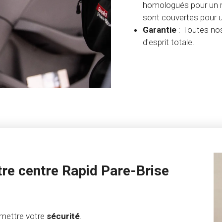
homologués pour un r
sont couvertes pour une
Garantie
: Toutes nos
d'esprit totale.
re centre Rapid Pare-Brise
ettre votre
sécurité
.