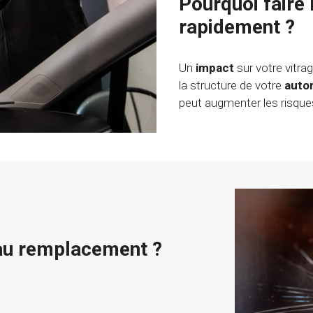
Pourquoi faire
rapidement ?
Un
impact
sur votre vitra
la structure de votre
auto
peut augmenter les risque
 au remplacement ?