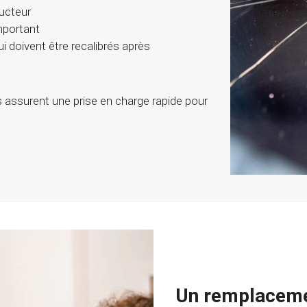
ucteur
portant
i doivent être recalibrés après
 assurent une prise en charge rapide pour
Un remplacemen