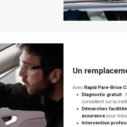
Un remplacemen
Avec
Rapid Pare-Brise 
Diagnostic gratuit
: 
conseillent sur la mei
Démarches facilité
assurance
pour rédu
Intervention profes