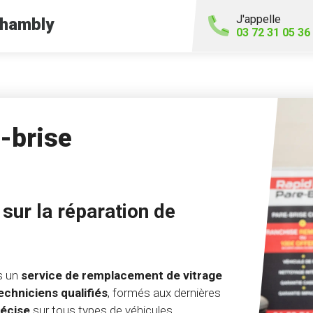
J'appelle
hambly
03 72 31 05 36
-brise
sur la réparation de
s un
service de remplacement de vitrage
echniciens qualifiés
, formés aux dernières
récise
sur tous types de véhicules.